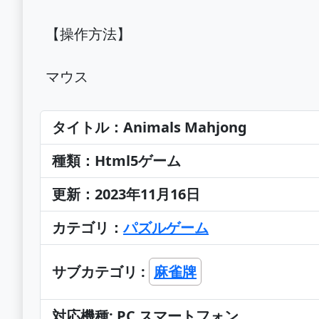
【操作方法】
マウス
タイトル：Animals Mahjong
種類：Html5ゲーム
更新：2023年11月16日
カテゴリ：
パズルゲーム
サブカテゴリ :
麻雀牌
対応機種: PC スマートフォン