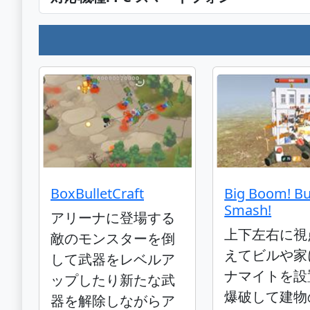
BoxBulletCraft
Big Boom! Bu
Smash!
アリーナに登場する
上下左右に視
敵のモンスターを倒
えてビルや家
して武器をレベルア
ナマイトを設
ップしたり新たな武
爆破して建物
器を解除しながらア