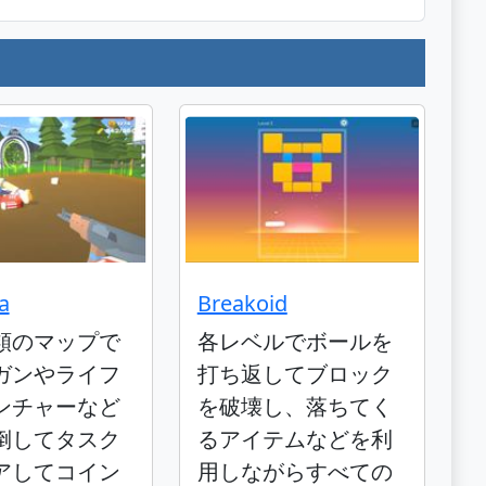
a
Breakoid
類のマップで
各レベルでボールを
ガンやライフ
打ち返してブロック
ンチャーなど
を破壊し、落ちてく
倒してタスク
るアイテムなどを利
アしてコイン
用しながらすべての