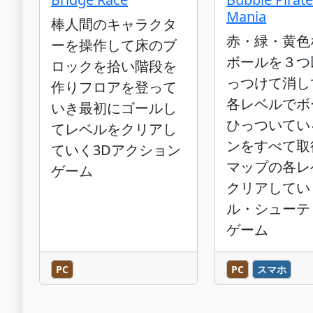
Mania
棒人間のキャラクタ
赤・緑・黄色
ーを操作して床のブ
ボールを３つ
ロックを拾い階段を
っつけて消し
作りフロアを登って
各レベルでボ
いき最初にゴールし
ひっついてい
てレベルをクリアし
ンをすべて取
ていく3Dアクション
マップの各レ
ゲーム
クリアしてい
ル・シューテ
ゲーム
PC
PC
スマホ