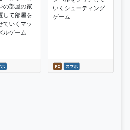
ジの部屋の家
いくシューティング
置して部屋を
ゲーム
せていくマッ
ズルゲーム
マホ
PC
スマホ