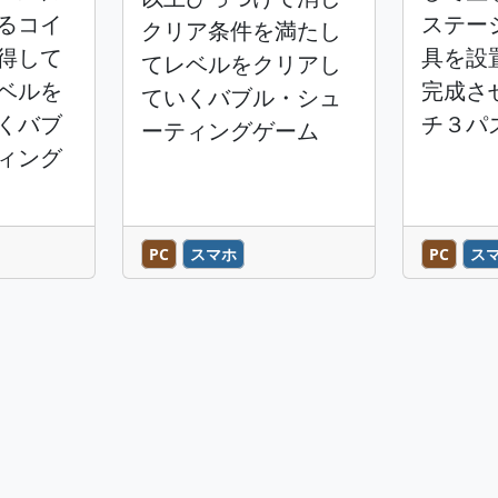
るコイ
ステー
クリア条件を満たし
得して
具を設
てレベルをクリアし
ベルを
完成さ
ていくバブル・シュ
くバブ
チ３パ
ーティングゲーム
ィング
PC
スマホ
PC
ス