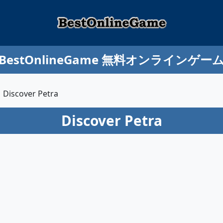
BestOnlineGame 無料オンラインゲー
Discover Petra
Discover Petra