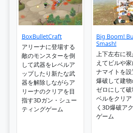
BoxBulletCraft
Big Boom! Bu
Smash!
アリーナに登場する
上下左右に視
敵のモンスターを倒
えてビルや家
して武器をレベルア
ナマイトを設
ップしたり新たな武
爆破して建物
器を解除しながらア
ゼロにして破
リーナのクリアを目
ベルをクリア
指す3Dガン・シュー
く3D爆破ア
ティングゲーム
ゲーム