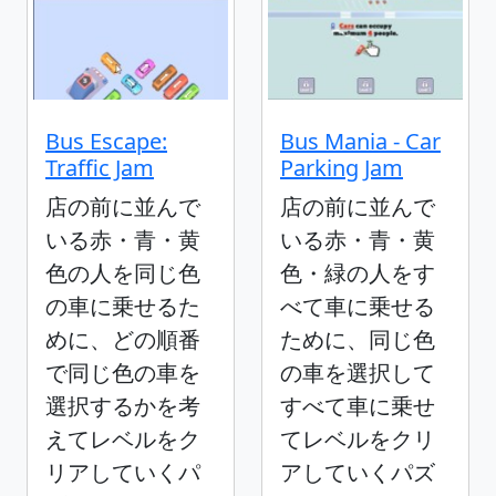
Bus Escape:
Bus Mania - Car
Traffic Jam
Parking Jam
店の前に並んで
店の前に並んで
いる赤・青・黄
いる赤・青・黄
色の人を同じ色
色・緑の人をす
の車に乗せるた
べて車に乗せる
めに、どの順番
ために、同じ色
で同じ色の車を
の車を選択して
選択するかを考
すべて車に乗せ
えてレベルをク
てレベルをクリ
リアしていくパ
アしていくパズ