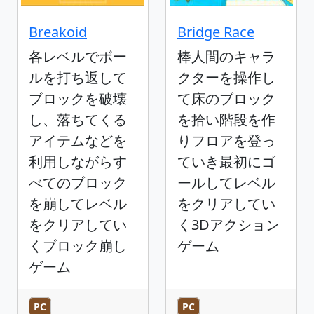
Breakoid
Bridge Race
各レベルでボー
棒人間のキャラ
ルを打ち返して
クターを操作し
ブロックを破壊
て床のブロック
し、落ちてくる
を拾い階段を作
アイテムなどを
りフロアを登っ
利用しながらす
ていき最初にゴ
べてのブロック
ールしてレベル
を崩してレベル
をクリアしてい
をクリアしてい
く3Dアクション
くブロック崩し
ゲーム
ゲーム
PC
PC