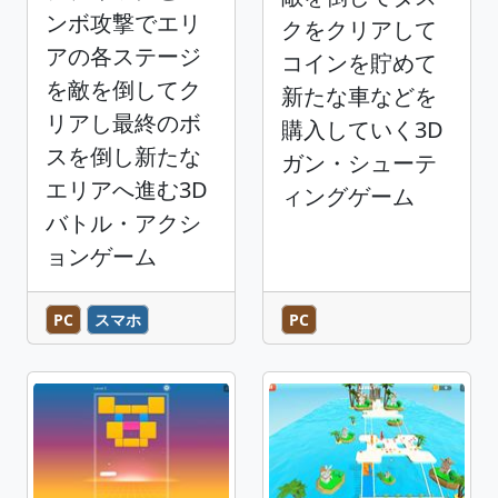
ンボ攻撃でエリ
クをクリアして
アの各ステージ
コインを貯めて
を敵を倒してク
新たな車などを
リアし最終のボ
購入していく3D
スを倒し新たな
ガン・シューテ
エリアへ進む3D
ィングゲーム
バトル・アクシ
ョンゲーム
PC
スマホ
PC