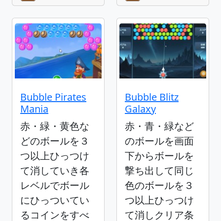
Bubble Pirates
Bubble Blitz
Mania
Galaxy
赤・緑・黄色な
赤・青・緑など
どのボールを３
のボールを画面
つ以上ひっつけ
下からボールを
て消していき各
撃ち出して同じ
レベルでボール
色のボールを３
にひっついてい
つ以上ひっつけ
るコインをすべ
て消しクリア条