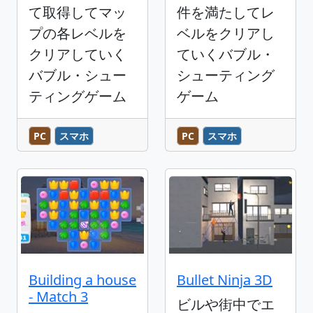
て取得してマッ
件を満たしてレ
プの各レベルを
ベルをクリアし
クリアしていく
ていくバブル・
バブル・シュー
シューティング
ティングゲーム
ゲーム
PC
スマホ
PC
スマホ
Building a house
Bullet Ninja 3D
- Match 3
ビルや街中でエ