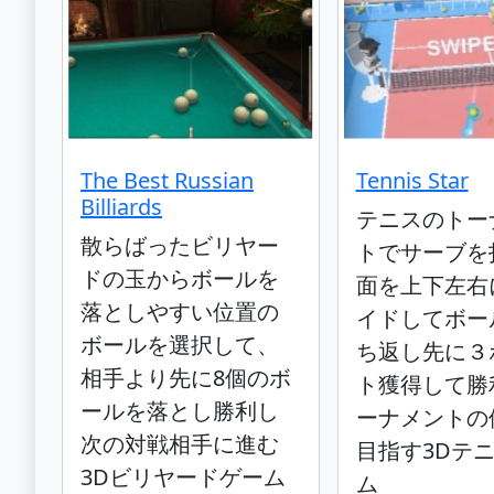
The Best Russian
Tennis Star
Billiards
テニスのトー
散らばったビリヤー
トでサーブを
ドの玉からボールを
面を上下左右
落としやすい位置の
イドしてボー
ボールを選択して、
ち返し先に３
相手より先に8個のボ
ト獲得して勝
ールを落とし勝利し
ーナメントの
次の対戦相手に進む
目指す3Dテ
3Dビリヤードゲーム
ム