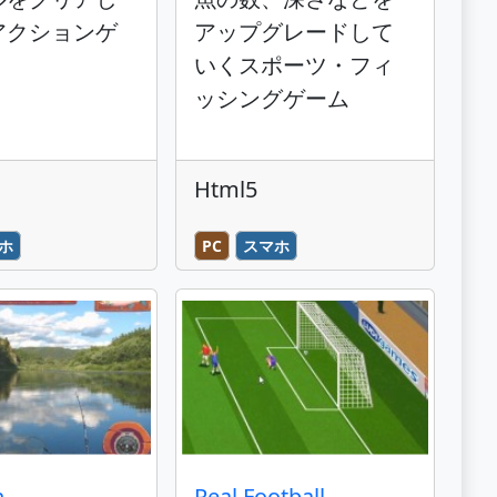
アクションゲ
アップグレードして
いくスポーツ・フィ
ッシングゲーム
Html5
ホ
PC
スマホ
n
Real Football