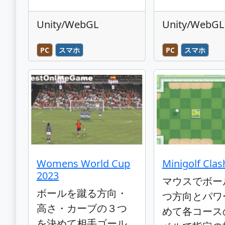
Unity/WebGL
Unity/WebGL
PC
スマホ
PC
スマホ
Womens World Cup
Minigolf Clas
2023
マウスでボー
ボールを蹴る方向・
つ方向とパワ
高さ・カーブの３つ
めて各コース
を決めて相手ゴール