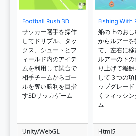
Football Rush 3D
Fishing With 
サッカー選手を操作
船の上のおじ
してドリブル、タッ
からルアーを
クス、シュートとフ
て、左右に移
ィールド内のアイテ
ルアーの下の
ムを利用して試合で
り上げて報酬
相手チームからゴー
して３つの項
ルを奪い勝利を目指
ップグレード
す3Dサッカゲーム
くフィッシン
ム
Unity/WebGL
Html5