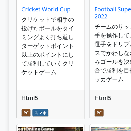
Cricket World Cup
Football Supe
2022
クリケットで相手の
チームのサッ
投げたボールをタイ
手を操作して
ミングよく打ち返し
選手をドリブ
ターゲットポイント
スでかわしな
以上のポイントにし
みゴールを決
て勝利していくクリ
合で勝利を目
ケットゲーム
ッカゲーム
Html5
Html5
PC
スマホ
PC