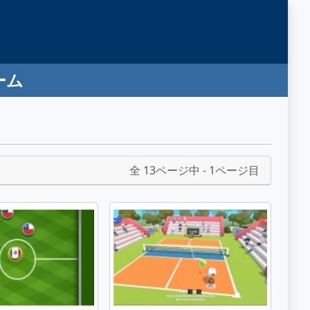
ーム
全 13ページ中 - 1ページ目