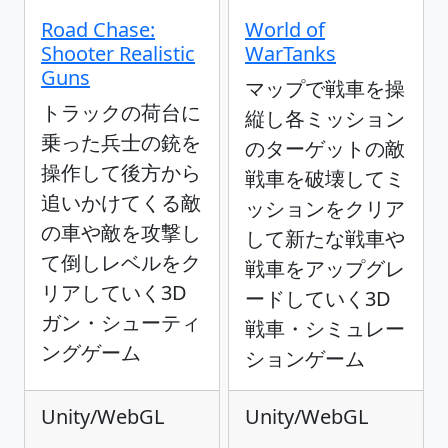
Road Chase:
World of
Shooter Realistic
WarTanks
Guns
マップで戦車を操
トラックの荷台に
縦し各ミッション
乗った兵士の銃を
のターゲットの敵
操作して後方から
戦車を破壊してミ
追いかけてくる敵
ッションをクリア
の車や敵を攻撃し
して新たな戦車や
て倒しレベルをク
戦車をアップグレ
リアしていく3D
ードしていく3D
ガン・シューティ
戦車・シミュレー
ングゲーム
ションゲーム
Unity/WebGL
Unity/WebGL