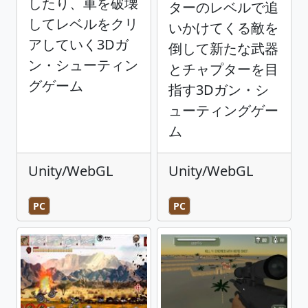
したり、車を破壊
ターのレベルで追
してレベルをクリ
いかけてくる敵を
アしていく3Dガ
倒して新たな武器
ン・シューティン
とチャプターを目
グゲーム
指す3Dガン・シ
ューティングゲー
ム
Unity/WebGL
Unity/WebGL
PC
PC