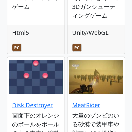
ゲーム
3Dガンシューテ
ィングゲーム
Html5
Unity/WebGL
PC
PC
Disk Destroyer
MeatRider
画面下のオレンジ
大量のゾンビのい
のボールをボール
る砂漠で装甲車や