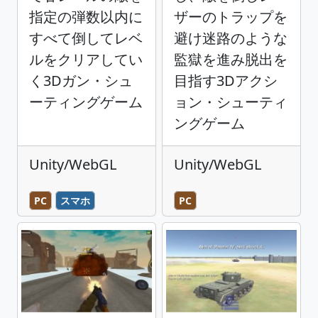
指定の弾数以内に
ザーのトラップを
すべて倒してレベ
避け迷路のような
ルをクリアしてい
監獄を進み脱出を
く3Dガン・シュ
目指す3Dアクシ
ーティングゲーム
ョン・シューティ
ングゲーム
Unity/WebGL
Unity/WebGL
PC
スマホ
PC