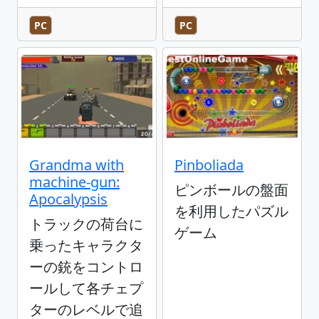
PC
PC
Grandma with
Pinboliada
machine-gun:
ピンボールの盤面
Apocalypsis
を利用したパズル
トラックの荷台に
ゲーム
乗ったキャラクタ
ーの銃をコントロ
ールして各チェプ
ターのレベルで追