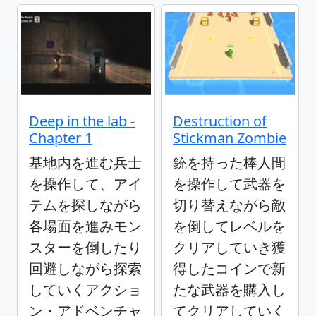
Deep in the lab -
Destruction of
Chapter 1
Stickman Zombie
基地内を進む兵士
銃を持った棒人間
を操作して、アイ
を操作して武器を
テムを探しながら
切り替えながら敵
各場面を進みモン
を倒してレベルを
スターを倒したり
クリアしていき獲
回避しながら探索
得したコインで新
していくアクショ
たな武器を購入し
ン・アドベンチャ
てクリアしていく