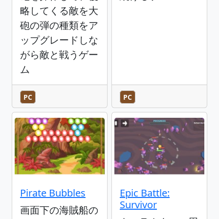
略してくる敵を大
砲の弾の種類をア
ップグレードしな
がら敵と戦うゲー
ム
PC
PC
Pirate Bubbles
Epic Battle:
Survivor
画面下の海賊船の