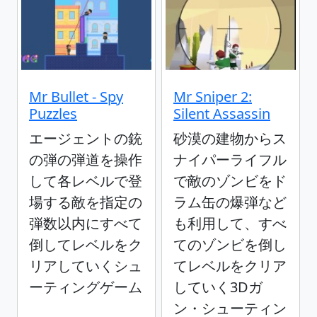
Mr Bullet - Spy
Mr Sniper 2:
Puzzles
Silent Assassin
エージェントの銃
砂漠の建物からス
の弾の弾道を操作
ナイパーライフル
して各レベルで登
で敵のゾンビをド
場する敵を指定の
ラム缶の爆弾など
弾数以内にすべて
も利用して、すべ
倒してレベルをク
てのゾンビを倒し
リアしていくシュ
てレベルをクリア
ーティングゲーム
していく3Dガ
ン・シューティン