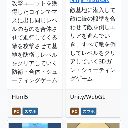
攻撃ユニットを獲
敵基地に潜入して
得したコインでマ
敵に銃の照準を合
スに出し同じレベ
わせて敵を倒しエ
ルのものを合体さ
リアを進んでい
せて進行してくる
き、すべて敵を倒
敵を攻撃させて基
してレベルをクリ
地を防衛しレベル
アしていく3Dガ
をクリアしていく
ン・シューティン
防衛・合体・シュ
グゲーム
ーティングゲーム
Html5
Unity/WebGL
PC
スマホ
PC
スマホ