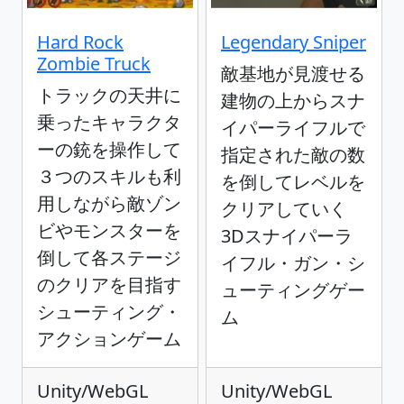
Hard Rock
Legendary Sniper
Zombie Truck
敵基地が見渡せる
トラックの天井に
建物の上からスナ
乗ったキャラクタ
イパーライフルで
ーの銃を操作して
指定された敵の数
３つのスキルも利
を倒してレベルを
用しながら敵ゾン
クリアしていく
ビやモンスターを
3Dスナイパーラ
倒して各ステージ
イフル・ガン・シ
のクリアを目指す
ューティングゲー
シューティング・
ム
アクションゲーム
Unity/WebGL
Unity/WebGL