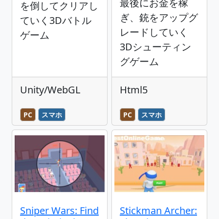
最後にお金を稼
を倒してクリアし
ぎ、銃をアップグ
ていく3Dバトル
レードしていく
ゲーム
3Dシューティン
グゲーム
Unity/WebGL
Html5
PC
スマホ
PC
スマホ
Sniper Wars: Find
Stickman Archer: