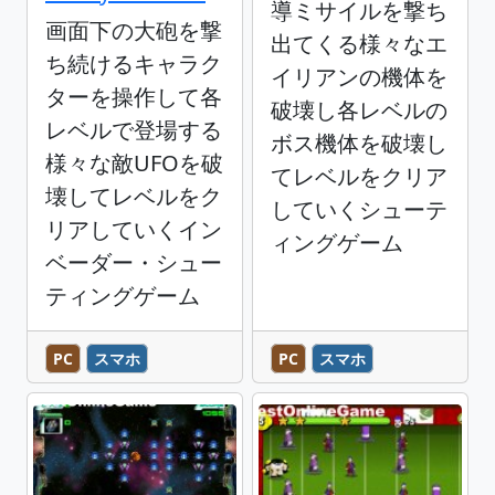
導ミサイルを撃ち
画面下の大砲を撃
出てくる様々なエ
ち続けるキャラク
イリアンの機体を
ターを操作して各
破壊し各レベルの
レベルで登場する
ボス機体を破壊し
様々な敵UFOを破
てレベルをクリア
壊してレベルをク
していくシューテ
リアしていくイン
ィングゲーム
ベーダー・シュー
ティングゲーム
PC
スマホ
PC
スマホ