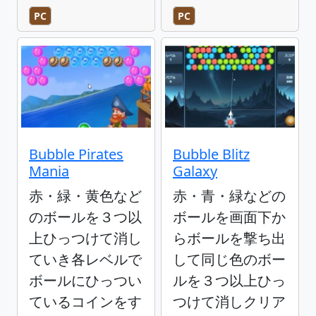
PC
PC
Bubble Pirates
Bubble Blitz
Mania
Galaxy
赤・緑・黄色など
赤・青・緑などの
のボールを３つ以
ボールを画面下か
上ひっつけて消し
らボールを撃ち出
ていき各レベルで
して同じ色のボー
ボールにひっつい
ルを３つ以上ひっ
ているコインをす
つけて消しクリア