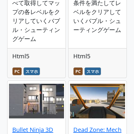
べて取得してマッ
条件を満たしてレ
プの各レベルをク
ベルをクリアして
リアしていくバブ
いくバブル・シュ
ル・シューティン
ーティングゲーム
グゲーム
Html5
Html5
PC
スマホ
PC
スマホ
Bullet Ninja 3D
Dead Zone: Mech