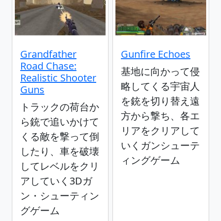
Grandfather
Gunfire Echoes
Road Chase:
基地に向かって侵
Realistic Shooter
略してくる宇宙人
Guns
を銃を切り替え遠
トラックの荷台か
方から撃ち、各エ
ら銃で追いかけて
リアをクリアして
くる敵を撃って倒
いくガンシューテ
したり、車を破壊
ィングゲーム
してレベルをクリ
アしていく3Dガ
ン・シューティン
グゲーム