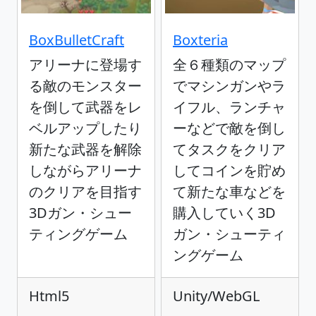
BoxBulletCraft
Boxteria
アリーナに登場す
全６種類のマップ
る敵のモンスター
でマシンガンやラ
を倒して武器をレ
イフル、ランチャ
ベルアップしたり
ーなどで敵を倒し
新たな武器を解除
てタスクをクリア
しながらアリーナ
してコインを貯め
のクリアを目指す
て新たな車などを
3Dガン・シュー
購入していく3D
ティングゲーム
ガン・シューティ
ングゲーム
Html5
Unity/WebGL