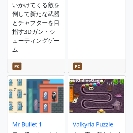
いかけてくる敵を
倒して新たな武器
とチャプターを目
指す3Dガン・シ
ューティングゲー
ム
PC
PC
Mr Bullet 1
Valkyria Puzzle