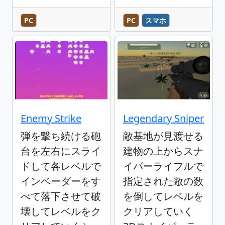
PC
PC
スマホ
Enemy Strike
Legendary Sniper
弾を撃ち続ける砲
敵基地が見渡せる
台を左右にスライ
建物の上からスナ
ドして各レベルで
イパーライフルで
インベーダーをす
指定された敵の数
べて落下させて破
を倒してレベルを
壊してレベルをク
クリアしていく