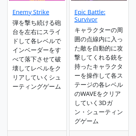
Enemy Strike
Epic Battle:
Survivor
弾を撃ち続ける砲
キャラクターの周
台を左右にスライ
囲の点線内に入っ
ドして各レベルで
た敵を自動的に攻
インベーダーをす
撃してくれる銃を
べて落下させて破
持ったキャラクタ
壊してレベルをク
ーを操作して各ス
リアしていくシュ
テージの各レベル
ーティングゲーム
のWAVEをクリア
していく3Dガ
ン・シューティン
グゲーム