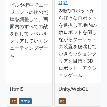
Ops
ビルや街中でエー
2機のロボットか
ジェントの銃の照
ら好きなロボット
準を調整して、画
を選択し基地内の
面内のすべての敵
敵ロボットを倒し
を倒してレベルを
ながらターゲット
クリアしていくシ
の装置を破壊して
ューティングゲー
いきミッションク
ム
リアを目指す3D
ロボット・アクシ
ョンゲーム
Html5
Unity/WebGL
PC
スマホ
PC