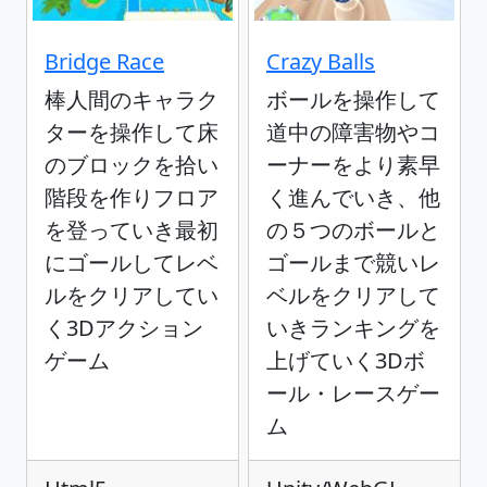
Bridge Race
Crazy Balls
棒人間のキャラク
ボールを操作して
ターを操作して床
道中の障害物やコ
のブロックを拾い
ーナーをより素早
階段を作りフロア
く進んでいき、他
を登っていき最初
の５つのボールと
にゴールしてレベ
ゴールまで競いレ
ルをクリアしてい
ベルをクリアして
く3Dアクション
いきランキングを
ゲーム
上げていく3Dボ
ール・レースゲー
ム