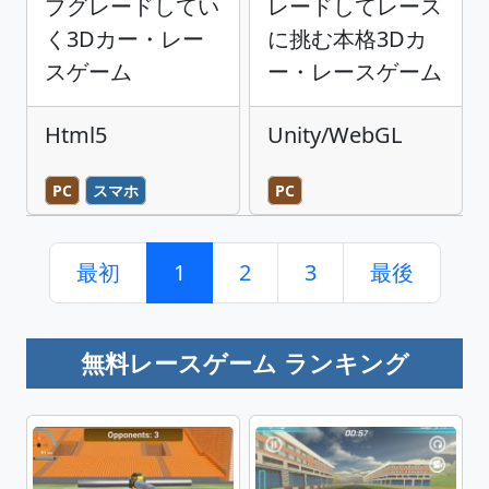
プグレードしてい
レードしてレース
く3Dカー・レー
に挑む本格3Dカ
スゲーム
ー・レースゲーム
Html5
Unity/WebGL
PC
スマホ
PC
最初
1
2
3
最後
無料レースゲーム ランキング