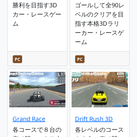
勝利を目指す3D
ゴールして全90レ
カー・レースゲー
ベルのクリアを目
ム
指す本格3Dラリ
ーカー・レースゲ
ーム
PC
PC
Grand Race
Drift Rush 3D
各コースで８台の
各レベルのコース