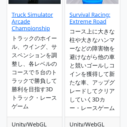
Truck Simulator
Survival Racing:
Arcade
Extreme Road
Championship
コース上に大きな
トラックのホイー
柱や大きなハンマ
ル、ウイング、サ
ーなどの障害物を
スペンションを調
避けながら他の車
整し、各レベルの
と競いゴールしコ
コースで５台のト
インを獲得して新
ラックで勝負して
たな車、アップグ
勝利を目指す3D
レードしてクリア
トラック・レース
していく3Dカ
ゲーム
ー・レースゲーム
Unity/WebGL
Unity/WebGL