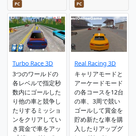
PC
PC
Turbo Race 3D
Real Racing 3D
3つのワールドの
キャリアモードと
各レベルで指定秒
アーケードモード
数内にゴールした
の各コースを12台
り他の車と競争し
の車、3周で競い
たりするミッショ
ゴールして賞金を
ンをクリアしてい
貯め新たな車を購
き賞金で車をアッ
入したりアップグ