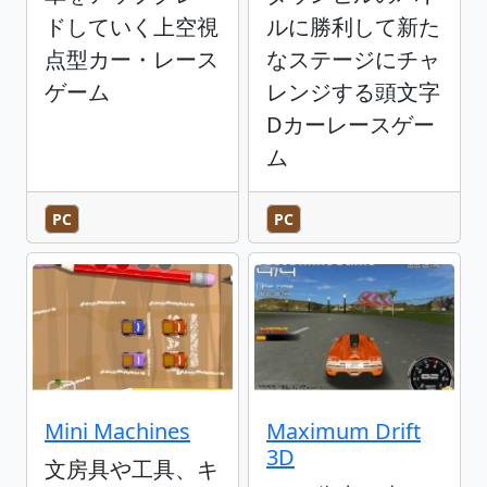
ドしていく上空視
ルに勝利して新た
点型カー・レース
なステージにチャ
ゲーム
レンジする頭文字
Dカーレースゲー
ム
PC
PC
Mini Machines
Maximum Drift
3D
文房具や工具、キ