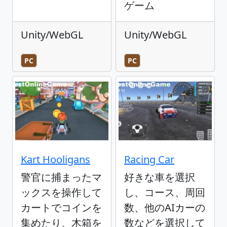
ゲーム
Unity/WebGL
Unity/WebGL
PC
PC
Kart Hooligans
Racing Car
警官に捕まったマ
好きな車を選択
ックスを操作して
し、コース、周回
カートでコインを
数、他のAIカーの
集めたり、木箱を
数などを選択して