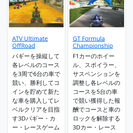
ATV Ultimate
GT Formula
OffRoad
Championship
バギーを操縦して
F1カーのホイー
各レベルのコース
ル、スポイラー、
を3周で6台の車で
サスペンションを
競い、勝利してコ
調整し各レベルの
インを貯めて新た
コースを5台の車
な車を購入してレ
で競い獲得した報
ベルクリアを目指
酬でコースと車の
す3Dバギー・カ
ロックを解除する
ー・レースゲーム
3Dカー・レース