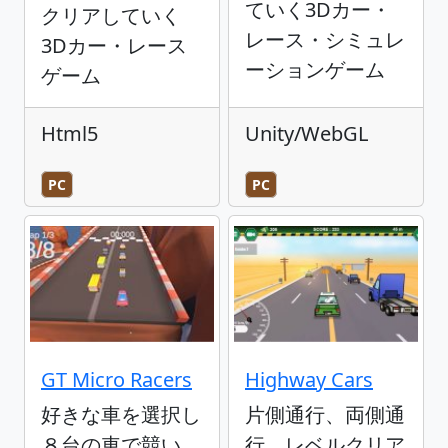
ていく3Dカー・
クリアしていく
レース・シミュレ
3Dカー・レース
ーションゲーム
ゲーム
Html5
Unity/WebGL
PC
PC
GT Micro Racers
Highway Cars
好きな車を選択し
片側通行、両側通
８台の車で競い、
行、レベルクリア