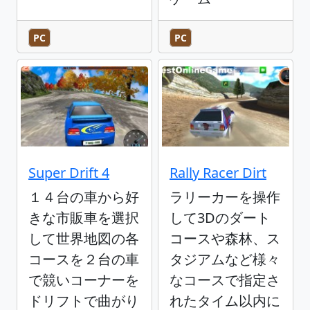
PC
PC
Super Drift 4
Rally Racer Dirt
１４台の車から好
ラリーカーを操作
きな市販車を選択
して3Dのダート
して世界地図の各
コースや森林、ス
コースを２台の車
タジアムなど様々
で競いコーナーを
なコースで指定さ
ドリフトで曲がり
れたタイム以内に