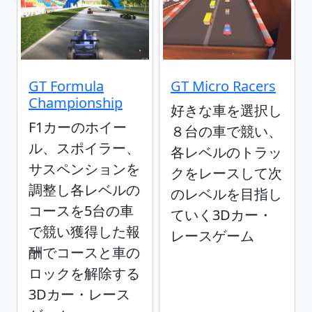
GT Formula
GT Micro Racers
Championship
好きな車を選択し
F1カーのホイー
８台の車で競い、
ル、スポイラー、
各レベルのトラッ
サスペンションを
クをレースして次
調整し各レベルの
のレベルを目指し
コースを5台の車
ていく3Dカー・
で競い獲得した報
レースゲーム
酬でコースと車の
ロックを解除する
3Dカー・レース