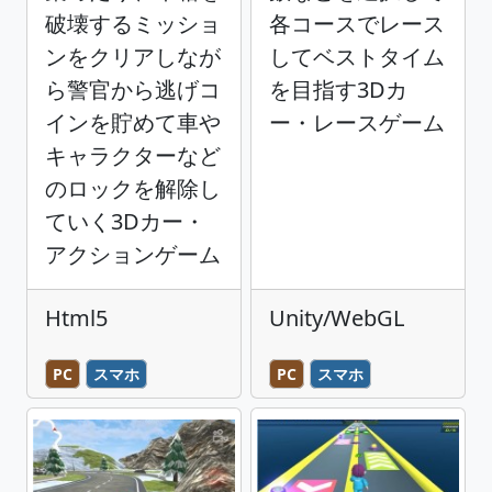
破壊するミッショ
各コースでレース
ンをクリアしなが
してベストタイム
ら警官から逃げコ
を目指す3Dカ
インを貯めて車や
ー・レースゲーム
キャラクターなど
のロックを解除し
ていく3Dカー・
アクションゲーム
Html5
Unity/WebGL
PC
スマホ
PC
スマホ