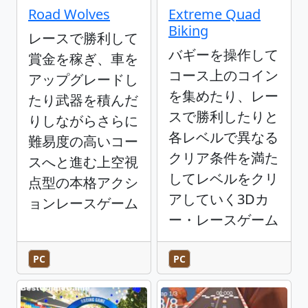
Road Wolves
Extreme Quad
Biking
レースで勝利して
バギーを操作して
賞金を稼ぎ、車を
コース上のコイン
アップグレードし
を集めたり、レー
たり武器を積んだ
スで勝利したりと
りしながらさらに
各レベルで異なる
難易度の高いコー
クリア条件を満た
スへと進む上空視
してレベルをクリ
点型の本格アクシ
アしていく3Dカ
ョンレースゲーム
ー・レースゲーム
PC
PC