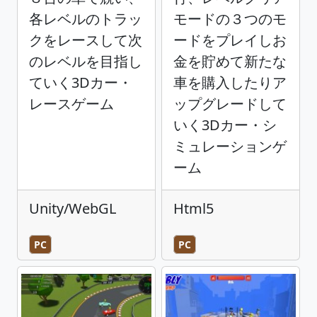
各レベルのトラッ
モードの３つのモ
クをレースして次
ードをプレイしお
のレベルを目指し
金を貯めて新たな
ていく3Dカー・
車を購入したりア
レースゲーム
ップグレードして
いく3Dカー・シ
ミュレーションゲ
ーム
Unity/WebGL
Html5
PC
PC