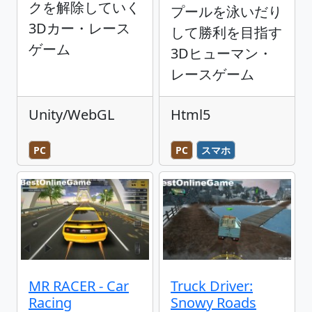
クを解除していく
プールを泳いだり
3Dカー・レース
して勝利を目指す
ゲーム
3Dヒューマン・
レースゲーム
Unity/WebGL
Html5
PC
PC
スマホ
MR RACER - Car
Truck Driver:
Racing
Snowy Roads