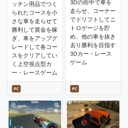
3Dの街中で車を
ッチン用品でつく
走らせ、コーナー
られたコースを小
でドリフトしてニ
さな車を走らせて
トロゲージを貯
勝利して賞金を稼
め、他の車を抜き
ぎ、車をアップグ
去り勝利を目指す
レードして各コー
3Dカー・レース
スをクリアしてい
ゲーム
く上空視点型カ
ー・レースゲーム
PC
PC