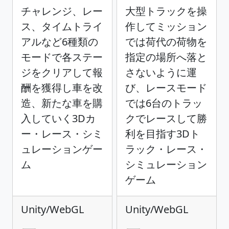
チャレンジ、レー
大型トラックを操
ス、タイムトライ
作してミッション
アルなど6種類の
では荷代の荷物を
モードで各ステー
指定の場所へ落と
ジをクリアして報
さないように運
酬を獲得し車を改
び、レースモード
造、新たな車を購
では6台のトラッ
入していく3Dカ
クでレースして勝
ー・レース・シミ
利を目指す3Dト
ュレーションゲー
ラック・レース・
ム
シミュレーション
ゲーム
Unity/WebGL
Unity/WebGL