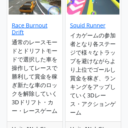
Race Burnout
Squid Runner
Drift
イカゲームの参加
通常のレースモー
者となり各ステー
ドとドリフトモー
ジで様々なトラッ
ドで選択した車を
プを避けながらよ
操作してレースで
り上位でゴールし
勝利して賞金を稼
賞金を稼ぎ、ラン
ぎ新たな車のロッ
キングをアップし
クを解除していく
ていく3Dレー
3Dドリフト・カ
ス・アクションゲ
ー・レースゲーム
ーム