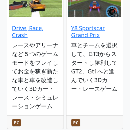
Drive, Race,
Y8 Sportscar
Crash
Grand Prix
レースやアリーナ
車とチームを選択
など５つのゲーム
して、GT3からス
モードをプレイし
タートし勝利して
てお金を稼ぎ新た
GT2、Gt1へと進
な車と車を改造し
んでいく3Dカ
ていく3Dカー・
ー・レースゲーム
レース・シミュレ
ーションゲーム
PC
PC