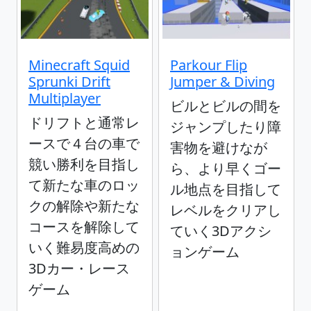
Minecraft Squid
Parkour Flip
Sprunki Drift
Jumper & Diving
Multiplayer
ビルとビルの間を
ドリフトと通常レ
ジャンプしたり障
ースで４台の車で
害物を避けなが
競い勝利を目指し
ら、より早くゴー
て新たな車のロッ
ル地点を目指して
クの解除や新たな
レベルをクリアし
コースを解除して
ていく3Dアクシ
いく難易度高めの
ョンゲーム
3Dカー・レース
ゲーム