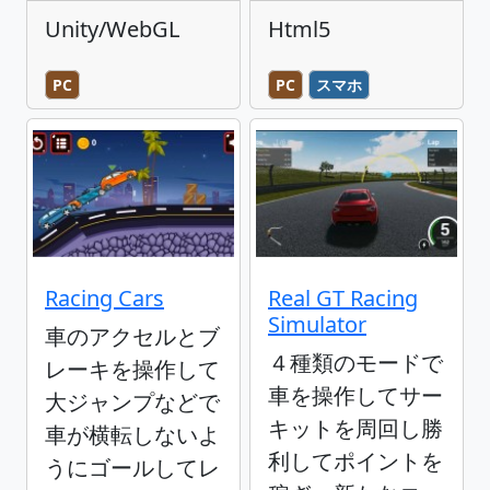
Unity/WebGL
Html5
PC
PC
スマホ
Racing Cars
Real GT Racing
Simulator
車のアクセルとブ
４種類のモードで
レーキを操作して
車を操作してサー
大ジャンプなどで
キットを周回し勝
車が横転しないよ
利してポイントを
うにゴールしてレ