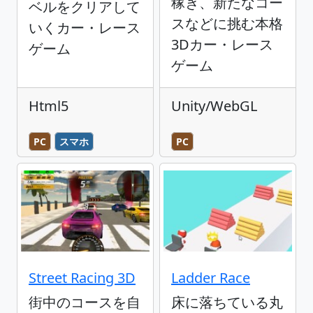
稼ぎ、新たなコー
ベルをクリアして
スなどに挑む本格
いくカー・レース
3Dカー・レース
ゲーム
ゲーム
Html5
Unity/WebGL
PC
スマホ
PC
Street Racing 3D
Ladder Race
街中のコースを自
床に落ちている丸