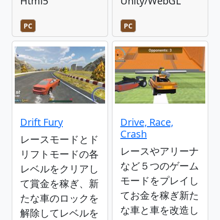
Html5
Unity/WebGL
PC
PC
Drift Fury
Drive, Race,
Crash
レースモードとド
レースやアリーナ
リフトモードの各
など５つのゲーム
レベルをクリアし
モードをプレイし
て賞金を稼ぎ、新
てお金を稼ぎ新た
たな車のロックを
な車と車を改造し
解除してレベルを