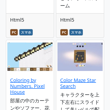
ーム
Html5
Html5
PC
スマホ
PC
スマホ
Coloring by
Color Maze Star
Numbers. Pixel
Search
House
キャラクターを上
部屋の中のカーテ
下左右にスライド
ンやソファー、花
して各レベルで配