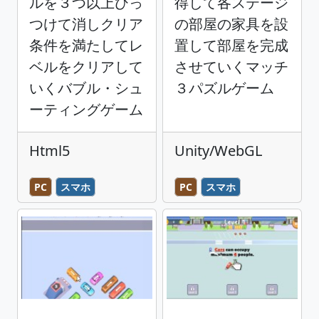
ルを３つ以上ひっ
得して各ステージ
つけて消しクリア
の部屋の家具を設
条件を満たしてレ
置して部屋を完成
ベルをクリアして
させていくマッチ
いくバブル・シュ
３パズルゲーム
ーティングゲーム
Html5
Unity/WebGL
PC
スマホ
PC
スマホ