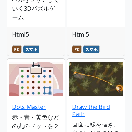
いく3Dパズルゲ
ーム
Html5
Html5
PC
スマホ
PC
スマホ
Dots Master
Draw the Bird
Path
赤・青・黄色など
画面に線を描き、
の丸のドットを２