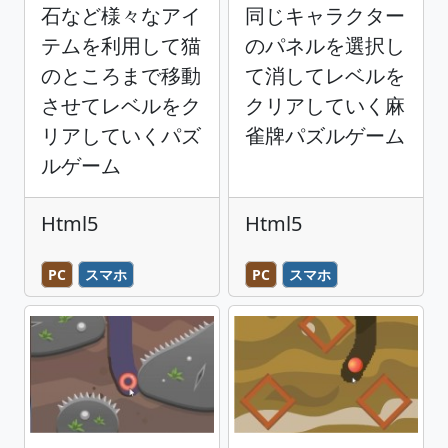
石など様々なアイ
同じキャラクター
テムを利用して猫
のパネルを選択し
のところまで移動
て消してレベルを
させてレベルをク
クリアしていく麻
リアしていくパズ
雀牌パズルゲーム
ルゲーム
Html5
Html5
PC
スマホ
PC
スマホ