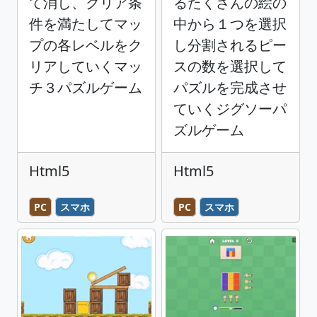
て消し、クリア条
るたくさんの絵の
件を満たしてマッ
中から１つを選択
プの各レベルをク
し分割されるピー
リアしていくマッ
スの数を選択して
チ３パズルゲーム
パズルを完成させ
ていくジグソーパ
ズルゲーム
Html5
Html5
PC
スマホ
PC
スマホ