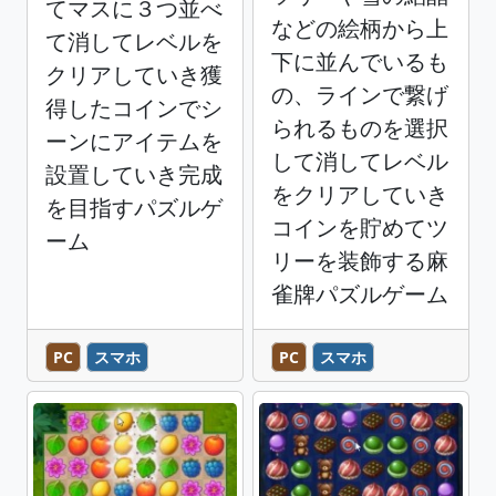
てマスに３つ並べ
などの絵柄から上
て消してレベルを
下に並んでいるも
クリアしていき獲
の、ラインで繋げ
得したコインでシ
られるものを選択
ーンにアイテムを
して消してレベル
設置していき完成
をクリアしていき
を目指すパズルゲ
コインを貯めてツ
ーム
リーを装飾する麻
雀牌パズルゲーム
PC
スマホ
PC
スマホ