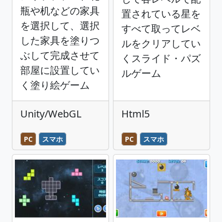
瓶や机などの家具
置されている星を
を選択して、選択
すべて取ってレベ
した家具を塗りつ
ルをクリアしてい
ぶして完成させて
くスライド・パズ
部屋に設置してい
ルゲーム
く塗り絵ゲーム
Unity/WebGL
Html5
PC
スマホ
PC
スマホ