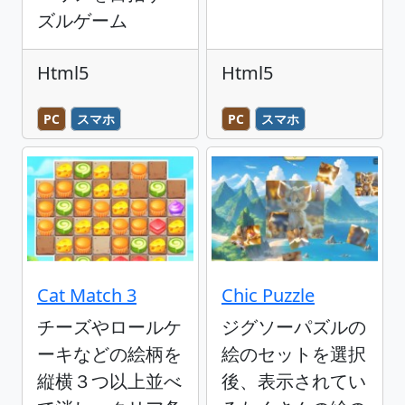
ズルゲーム
Html5
Html5
PC
スマホ
PC
スマホ
Cat Match 3
Chic Puzzle
チーズやロールケ
ジグソーパズルの
ーキなどの絵柄を
絵のセットを選択
縦横３つ以上並べ
後、表示されてい