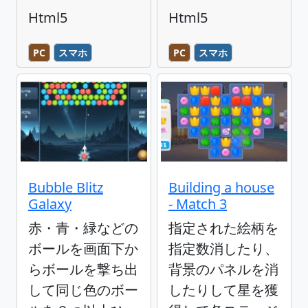
Html5
Html5
PC
スマホ
PC
スマホ
Bubble Blitz
Building a house
Galaxy
- Match 3
赤・青・緑などの
指定された絵柄を
ボールを画面下か
指定数消したり、
らボールを撃ち出
背景のパネルを消
して同じ色のボー
したりして星を獲