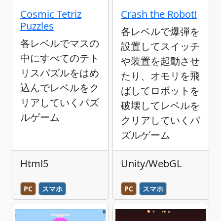
Cosmic Tetriz
Crash the Robot!
Puzzles
各レベルで爆弾を
各レベルでマスの
設置してスイッチ
中にすべてのテト
や装置を起動させ
リスパズルをはめ
たり、オモリを飛
込んでレベルをク
ばしてロボットを
リアしていくパズ
破壊してレベルを
ルゲーム
クリアしていくパ
ズルゲーム
Html5
Unity/WebGL
PC
スマホ
PC
スマホ