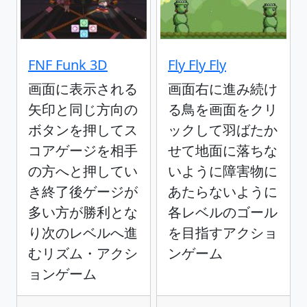
FNF Funk 3D
Fly Fly Fly
画面に表示される
画面右に進み続け
矢印と同じ方向の
る鳥を画面をクリ
ボタンを押してス
ックして羽ばたか
コアゲージを相手
せて地面に落ちな
の方へと押してい
いように障害物に
き終了後ゲージが
あたらないように
多い方が勝利とな
各レベルのゴール
り次のレベルへ進
を目指すアクショ
むリズム・アクシ
ンゲーム
ョンゲーム