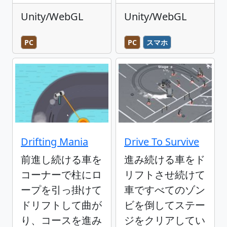
Unity/WebGL
Unity/WebGL
PC
PC
スマホ
Drifting Mania
Drive To Survive
前進し続ける車を
進み続ける車をド
コーナーで柱にロ
リフトさせ続けて
ープを引っ掛けて
車ですべてのゾン
ドリフトして曲が
ビを倒してステー
り、コースを進み
ジをクリアしてい