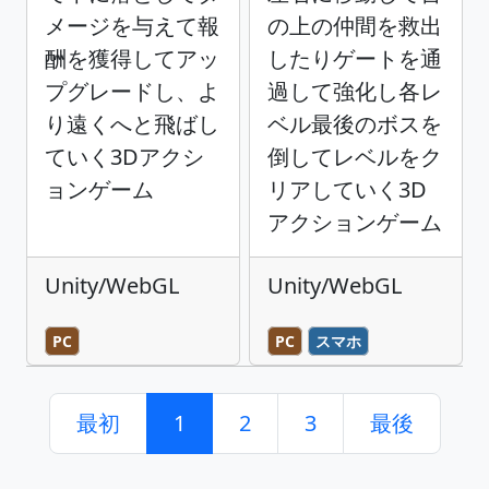
メージを与えて報
の上の仲間を救出
酬を獲得してアッ
したりゲートを通
プグレードし、よ
過して強化し各レ
り遠くへと飛ばし
ベル最後のボスを
ていく3Dアクシ
倒してレベルをク
ョンゲーム
リアしていく3D
アクションゲーム
Unity/WebGL
Unity/WebGL
PC
PC
スマホ
最初
1
2
3
最後