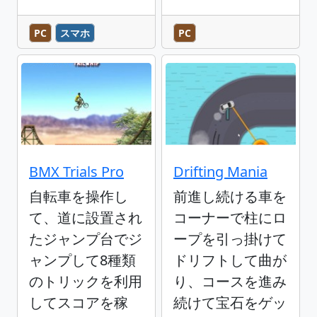
PC
スマホ
PC
BMX Trials Pro
Drifting Mania
自転車を操作し
前進し続ける車を
て、道に設置され
コーナーで柱にロ
たジャンプ台でジ
ープを引っ掛けて
ャンプして8種類
ドリフトして曲が
のトリックを利用
り、コースを進み
してスコアを稼
続けて宝石をゲッ