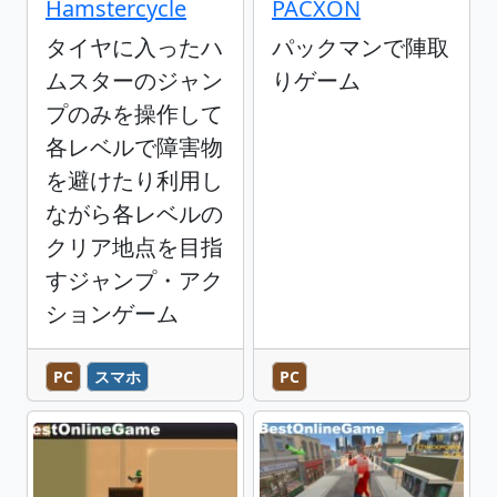
Hamstercycle
PACXON
タイヤに入ったハ
パックマンで陣取
ムスターのジャン
りゲーム
プのみを操作して
各レベルで障害物
を避けたり利用し
ながら各レベルの
クリア地点を目指
すジャンプ・アク
ションゲーム
PC
スマホ
PC