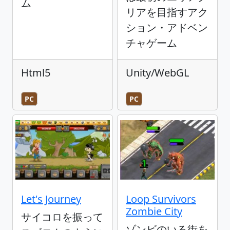
ム
リアを目指すアク
ション・アドベン
チャゲーム
Html5
Unity/WebGL
PC
PC
Let's Journey
Loop Survivors
Zombie City
サイコロを振って
ゾンビのいる街を