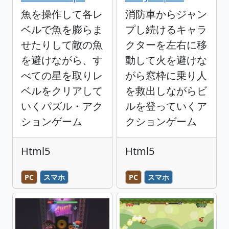
魚を操作して各レ
消防車からジャン
ベルで魚を膨らま
プし続けるキャラ
せたりして敵の魚
クターを左右に移
を避けながら、す
動して火を避けな
べての星を取りレ
がら窓枠に乗り人
ベルをクリアして
を救出しながらビ
いくパズル・アク
ルを登っていくア
ションゲーム
クションゲーム
Html5
Html5
PC
スマホ
PC
スマホ