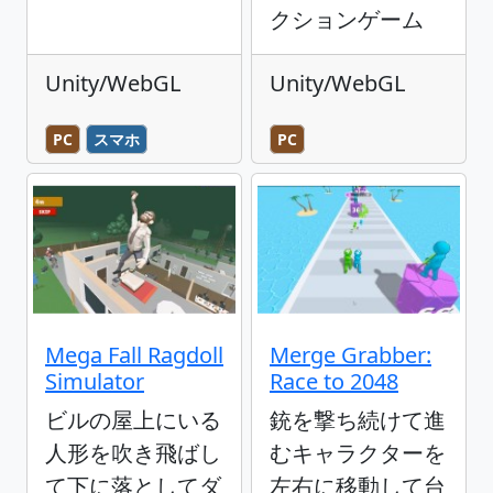
クションゲーム
Unity/WebGL
Unity/WebGL
PC
スマホ
PC
Mega Fall Ragdoll
Merge Grabber:
Simulator
Race to 2048
ビルの屋上にいる
銃を撃ち続けて進
人形を吹き飛ばし
むキャラクターを
て下に落としてダ
左右に移動して台