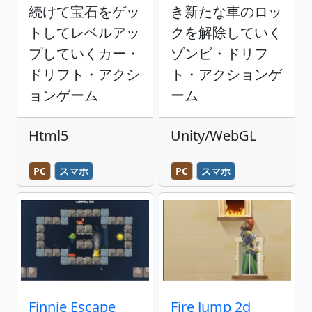
続けて宝石をゲッ
き新たな車のロッ
トしてレベルアッ
クを解除していく
プしていくカー・
ゾンビ・ドリフ
ドリフト・アクシ
ト・アクションゲ
ョンゲーム
ーム
Html5
Unity/WebGL
PC
スマホ
PC
スマホ
Finnie Escape
Fire Jump 2d