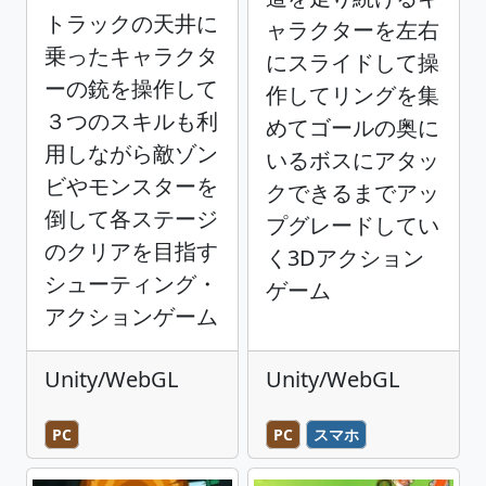
トラックの天井に
ャラクターを左右
乗ったキャラクタ
にスライドして操
ーの銃を操作して
作してリングを集
３つのスキルも利
めてゴールの奥に
用しながら敵ゾン
いるボスにアタッ
ビやモンスターを
クできるまでアッ
倒して各ステージ
プグレードしてい
のクリアを目指す
く3Dアクション
シューティング・
ゲーム
アクションゲーム
Unity/WebGL
Unity/WebGL
PC
PC
スマホ