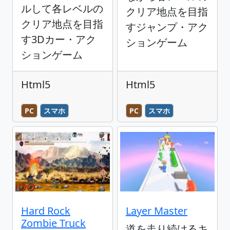
ルして各レベルの
クリア地点を目指
クリア地点を目指
すジャンプ・アク
す3Dカー・アク
ションゲーム
ションゲーム
Html5
Html5
PC
スマホ
PC
スマホ
Hard Rock
Layer Master
Zombie Truck
道を走り続けるキ