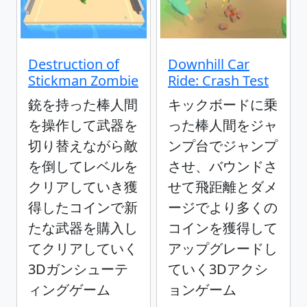
Destruction of
Downhill Car
Stickman Zombie
Ride: Crash Test
銃を持った棒人間
キックボードに乗
を操作して武器を
った棒人間をジャ
切り替えながら敵
ンプ台でジャンプ
を倒してレベルを
させ、バウンドさ
クリアしていき獲
せて飛距離とダメ
得したコインで新
ージでより多くの
たな武器を購入し
コインを獲得して
てクリアしていく
アップグレードし
3Dガンシューテ
ていく3Dアクシ
ィングゲーム
ョンゲーム