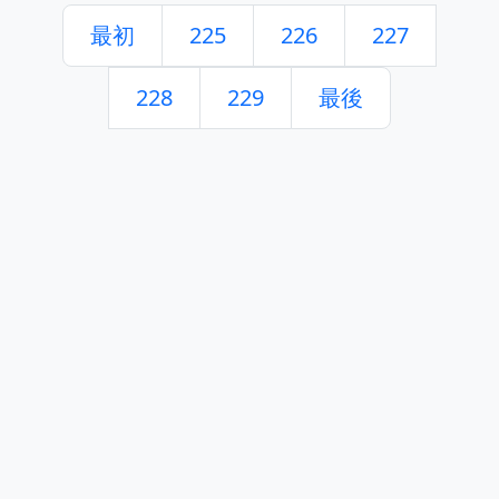
最初
225
226
227
228
229
最後