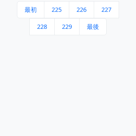
最初
225
226
227
228
229
最後