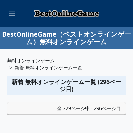
BestOnlineGame（ベストオンラインゲー
ム）無料オンラインゲーム
無料オンラインゲーム
新着 無料オンラインゲーム一覧
新着 無料オンラインゲーム一覧 (296ペー
ジ目)
全 229ページ中 - 296ページ目