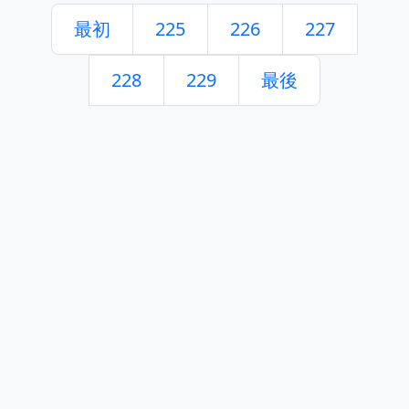
最初
225
226
227
228
229
最後