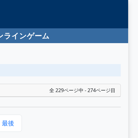
オンラインゲーム
全 229ページ中 - 274ページ目
最後