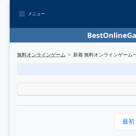
メニュー
BestOnl
無料オンラインゲーム
新着 無料オンラインゲーム
最初